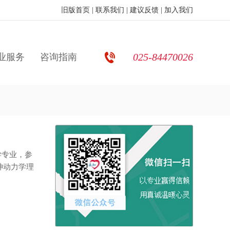
旧版首页
|
联系我们
|
建议反馈
|
加入我们
025-84470026
业服务
咨询指南
学专业，参
神动力学理