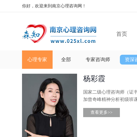
你好，欢迎来到南京心理咨询网！
首页
心理专家
全部
专家咨询师
资深
杨彩霞
国家二级心理咨询师（证书编
加曾奇峰精神分析初级班
查看更多>>