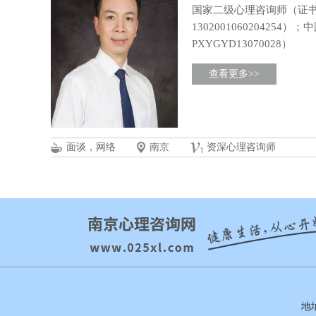
国家二级心理咨询师（证书编号
13020010602042
PXYGYD13070028）
查看更多>>
面谈，网络
南京
资深心理咨询师
地