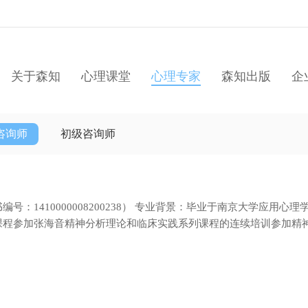
关于森知
心理课堂
心理专家
森知出版
企
咨询师
初级咨询师
号：1410000008200238） 专业背景：毕业于南京大学应用心理
课程参加张海音精神分析理论和临床实践系列课程的连续培训参加精