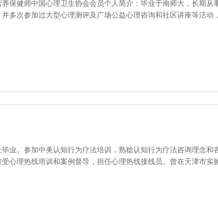
营养保健师中国心理卫生协会会员个人简介：毕业于南师大，长期从
，并多次参加过大型心理测评及广场公益心理咨询和社区讲座等活动
士毕业。参加中美认知行为疗法培训，熟稔认知行为疗法咨询理念和
接受心理热线培训和案例督导，担任心理热线接线员。曾在天津市实