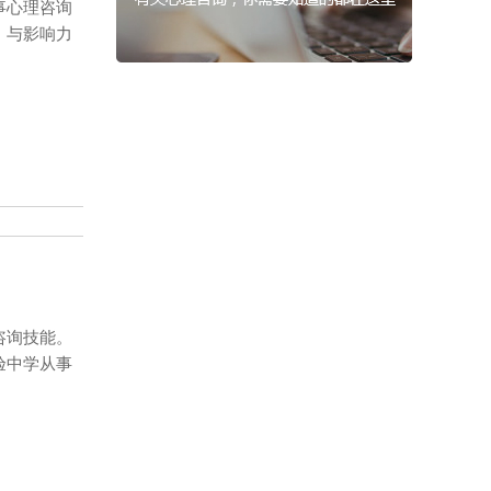
事心理咨询
，与影响力
咨询技能。
验中学从事