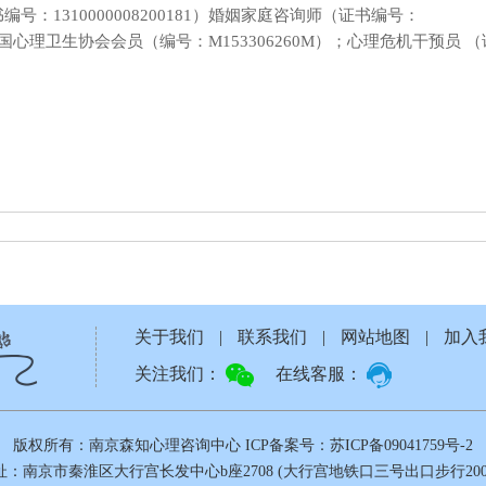
：1310000008200181）婚姻家庭咨询师（证书编号：
54）；中国心理卫生协会会员（编号：M153306260M）；心理危机干预员
关于我们
|
联系我们
|
网站地图
|
加入
关注我们：
在线客服：
版权所有：南京森知心理咨询中心
ICP备案号：苏ICP备09041759号-2
址：南京市秦淮区大行宫长发中心b座2708 (大行宫地铁口三号出口步行200