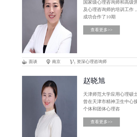
国家级心理咨询师和高级
及心理咨询师的培训工作
成功合作了10期
查看更多>>
面谈
南京
资深心理咨询师
赵晓旭
天津师范大学应用心理硕
曾在天津市精神卫生中心
个体和团体心理咨
查看更多>>