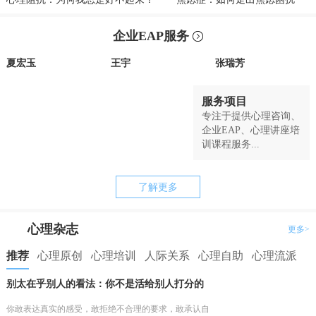
企业EAP服务
夏宏玉
王宇
张瑞芳
服务项目
专注于提供心理咨询、
企业EAP、心理讲座培
训课程服务...
了解更多
心理杂志
更多>
推荐
心理原创
心理培训
人际关系
心理自助
心理流派
别太在乎别人的看法：你不是活给别人打分的
你敢表达真实的感受，敢拒绝不合理的要求，敢承认自