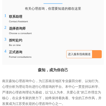
有关心理咨询，你需要知道的都在这里
1
联系助理
Contact Assistant
2
选择咨询师
Choose a consultant
3
按时赴约
Be on time
4
正式咨询
进入服务指南频道
Formal consultations
森知，成为你自己
南京森知心理咨询中心，为江苏南京地区专业森田分析、认知行为、
心理分析为理论导向进行心理咨询的平台。本中心一贯坚持以科学、
严谨的心理咨询理论为基础，以“以人为本、关爱心灵”的工作理念为
核心，在众多专家的努力下，始终保持着执着、专业的工作作风，并
发展成为江苏受欢迎的心理咨询中心之一。