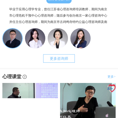
毕业于应用心理学专业，曾任江苏省心理咨询师培训教师，期间为南京
个人
市心理危机干预中心心理咨询师；随后参与创办南京一家心理咨询中心
毕业
并任主任心理咨询师，期间为南京市古鸡鸣寺特约公益心理咨询师及南
为抑
京市职工心理咨询服务中心副主任。咨询案例过两千例，治疗时长超一
理咨
万小时。
更多咨询师
心理课堂
更多>