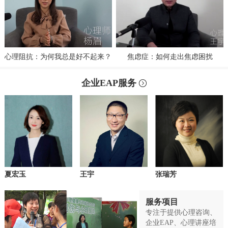
心理阻抗：为何我总是好不起来？
焦虑症：如何走出焦虑困扰
企业EAP服务
夏宏玉
王宇
张瑞芳
服务项目
专注于提供心理咨询、
企业EAP、心理讲座培