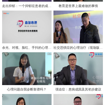
走出抑郁：一个抑郁症患者的成功自救（上）
教育是世界上最难做的事情
余光、对视、脸红、手抖的心理分析与治疗
社交恐惧症的心理治疗（现场版一）
心理问题自我诊断靠谱吗？
强迫症：患病成因及其初步建议