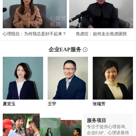
心理阻抗：为何我总是好不起来？
焦虑症：如何走出焦虑困扰
企业EAP服务
夏宏玉
王宇
张瑞芳
服务项目
专注于提供心理咨询、
企业EAP、心理讲座培