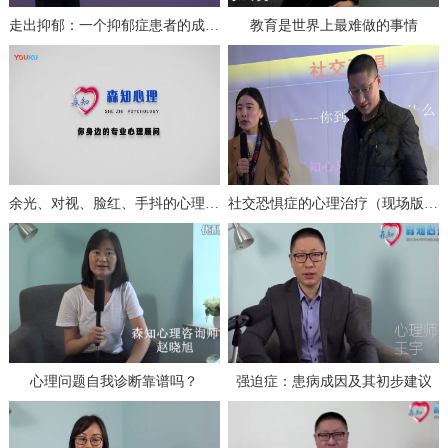
走出抑郁：一个抑郁症患者的成功自救（上）
教育是世界上最难做的事情
余光、对视、脸红、手抖的心理分析与治疗
社交恐惧症的心理治疗（现场版一）
心理问题自我诊断靠谱吗？
强迫症：患病成因及其初步建议