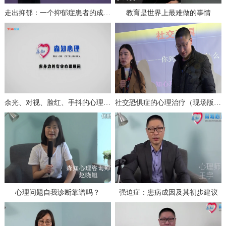
走出抑郁：一个抑郁症患者的成功自救（上）
教育是世界上最难做的事情
余光、对视、脸红、手抖的心理分析与治疗
社交恐惧症的心理治疗（现场版一）
心理问题自我诊断靠谱吗？
强迫症：患病成因及其初步建议