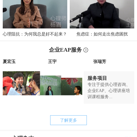
心理阻抗：为何我总是好不起来？
焦虑症：如何走出焦虑困扰
企业EAP服务
夏宏玉
王宇
张瑞芳
服务项目
专注于提供心理咨询、
企业EAP、心理讲座培
训课程服务...
了解更多