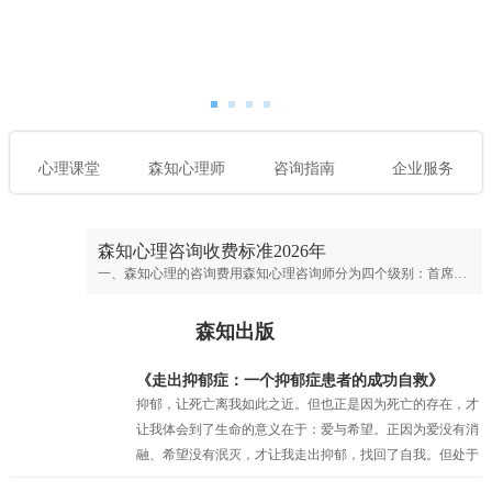
心理课堂
森知心理师
咨询指南
企业服务
森知心理咨询收费标准2026年
一、森知心理的咨询费用森知心理咨询师分为四个级别：首席专家；专家级别；资深级别；普通级别。首席心理专家：￥900元/50分钟；专家心理咨询师：￥700元/50分钟；资深心理咨询师：￥500元/50分钟；普通心理咨询师：300元/50分钟。
森知出版
《走出抑郁症：一个抑郁症患者的成功自救》
抑郁，让死亡离我如此之近。但也正是因为死亡的存在，才
让我体会到了生命的意义在于：爱与希望。正因为爱没有消
融、希望没有泯灭，才让我走出抑郁，找回了自我。但处于
抑郁之中的时候，我的眼前只有绝望，试图让自己相信还有