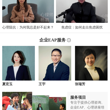
心理阻抗：为何我总是好不起来？
焦虑症：如何走出焦虑困扰
企业EAP服务
夏宏玉
王宇
张瑞芳
服务项目
专注于提供心理咨询、
企业EAP、心理讲座培