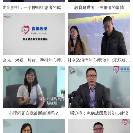
走出抑郁：一个抑郁症患者的成功自救（上）
教育是世界上最难做的事情
余光、对视、脸红、手抖的心理分析与治疗
社交恐惧症的心理治疗（现场版一）
心理问题自我诊断靠谱吗？
强迫症：患病成因及其初步建议