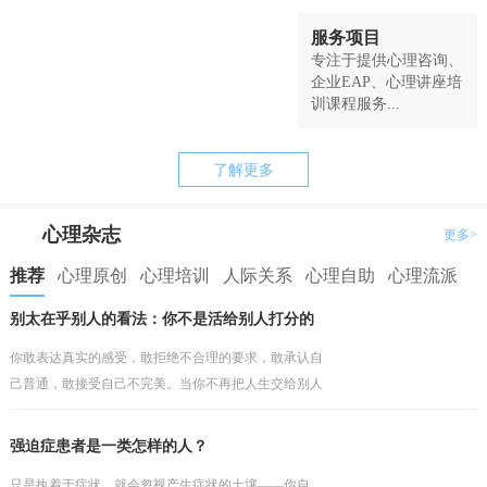
服务项目
专注于提供心理咨询、
企业EAP、心理讲座培
训课程服务...
了解更多
心理杂志
更多>
推荐
心理原创
心理培训
人际关系
心理自助
心理流派
别太在乎别人的看法：你不是活给别人打分的
你敢表达真实的感受，敢拒绝不合理的要求，敢承认自
己普通，敢接受自己不完美。当你不再把人生交给别人
打分，你才会真正开始为自己而活。
强迫症患者是一类怎样的人？
只是执着于症状，就会忽视产生症状的土壤——你自