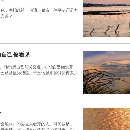
脸色，生怕说错一句话、做错一件事？还是大
么完美？
的自己被看见
里。他幻想自己能说会道，幻想自己幽默开
自己就越显得糟糕。于是他越来越讨厌真实的
己
不会脆弱、不会被人看穿的人。可问题是，一
的安全感，不是把自己伪装得无懈可击，而是