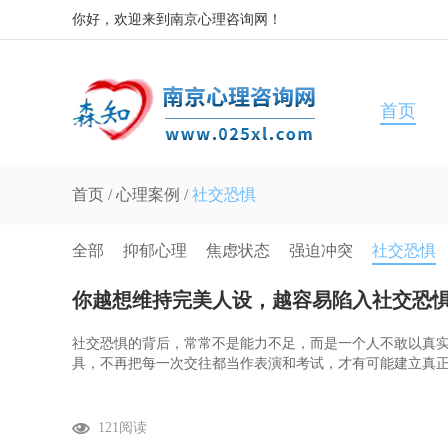
你好，欢迎来到南京心理咨询网！
首页
首页
/
心理案例
/
社交恐惧
全部
抑郁心理
焦虑状态
强迫冲突
社交恐惧
你越想维持完美人设，越容易陷入社交恐
社交恐惧的背后，常常不是能力不足，而是一个人不敢以真
具，不再把每一次交往都当作表演和考试，才有可能建立真
121阅读