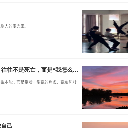
在别人的眼光里。
为什么有些人特别怕死？真正让他崩溃的，往往不是死亡，而是“我怎么能死”
求生本能，而是带着非常强的焦虑、强迫和对
做自己