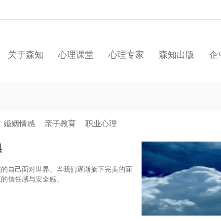
关于森知
心理课堂
心理专家
森知出版
企
婚姻情感
亲子教育
职业心理
惧
实的自己面对世界。当我们逐渐摘下完美的面
正的信任感与安全感。